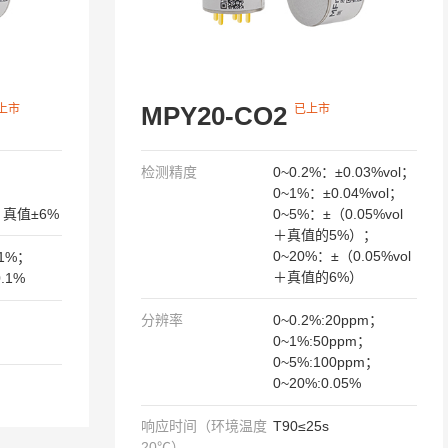
MPY20-CO2
上市
已上市
检测精度
0~0.2%：±0.03%vol；
0~1%：±0.04%vol；
l：真值±6%
0~5%：±（0.05%vol
＋真值的5%）；
0~20%：±（0.05%vol
01%；
＋真值的6%）
.1%
分辨率
0~0.2%:20ppm；
0~1%:50ppm；
0~5%:100ppm；
0~20%:0.05%
响应时间（环境温度
T90≤25s
20℃）