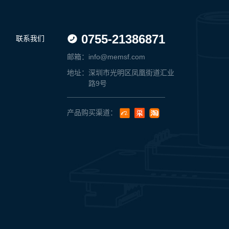
0755-21386871
联系我们
邮箱：
info@memsf.com
地址：
深圳市光明区凤凰街道汇业
路9号
产品购买渠道：