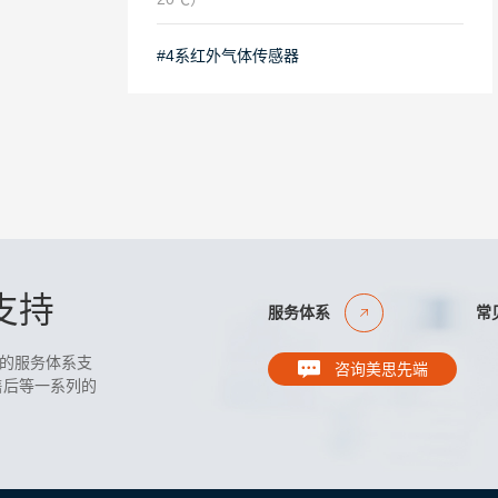
#4系红外气体传感器
支持
服务体系
常
的服务体系支
咨询美思先端
售后等一系列的