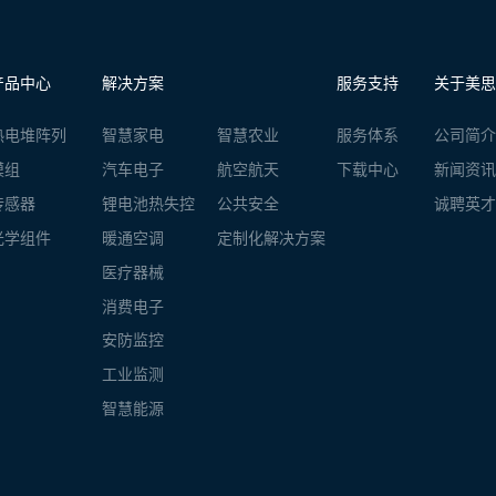
产品中心
解决方案
服务支持
关于美思
热电堆阵列
智慧家电
智慧农业
服务体系
公司简介
模组
汽车电子
航空航天
下载中心
新闻资讯
传感器
锂电池热失控
公共安全
诚聘英才
光学组件
暖通空调
定制化解决方案
医疗器械
消费电子
安防监控
工业监测
智慧能源