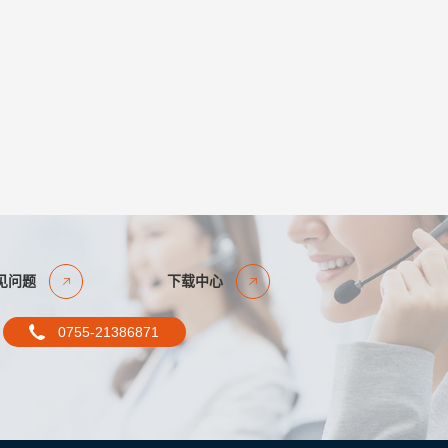
见问题
下载中心
0755-21386871