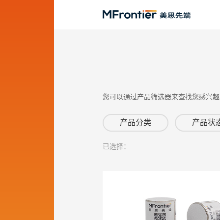
您可以通过产品筛选器来查找您感兴趣
产品分类
产品状
已选择：