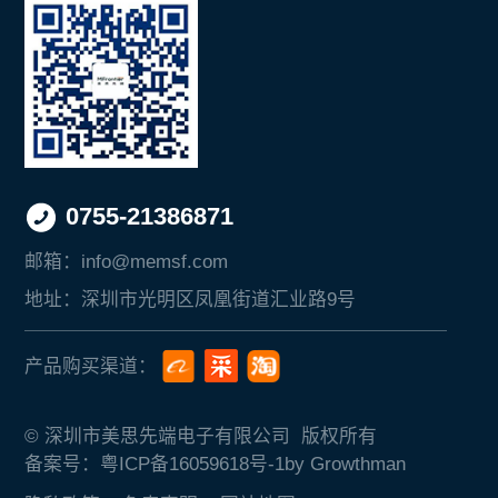
0755-21386871
邮箱：
info@memsf.com
地址：
深圳市光明区凤凰街道汇业路9号
产品购买渠道：
© 深圳市美思先端电子有限公司 版权所有
备案号：粤ICP备16059618号-1
by Growthman