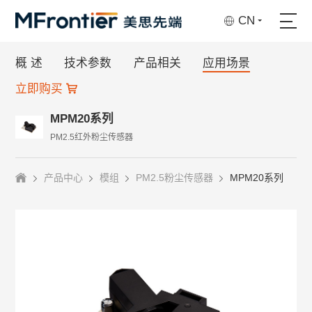
CN
概 述
技术参数
产品相关
应用场景
立即购买
MPM20系列
PM2.5红外粉尘传感器
产品中心
模组
PM2.5粉尘传感器
MPM20系列