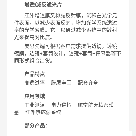
增透/减反滤光片
红外增透膜又称减反射膜，沉积在光学元
件表面，以减少表面反射，增加光学系统透过
率的光学薄膜。它可以通过减少系统中的散射
光来提高对比度。
美思先端可根据客户需求提供透镜，透镜
镀膜，透镜+套筒设计，透镜+套筒+传感器等不
同形式组合出货。
产品特点
高透过率 膜层牢固 配套齐全
应用领域
工业测温
电力巡检
航空航天精密遥
感
红外热成像系统
部分产品
：