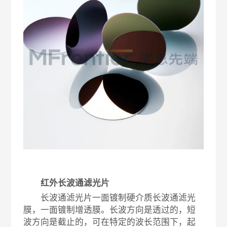
红外长波通滤光片
长波通滤光片一面镀制硬介质长波通滤光
膜，一面镀制增透膜。长波方向是透过的，短
波方向是截止的，可在特定的波长范围下，起