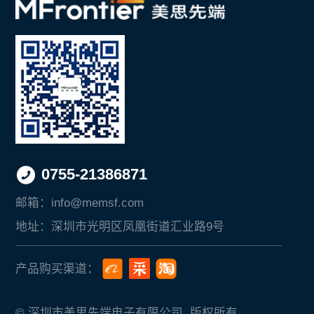
0755-21386871
邮箱：
info@memsf.com
地址：
深圳市光明区凤凰街道汇业路9号
产品购买渠道：
© 深圳市美思先端电子有限公司 版权所有