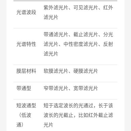
紫外滤光片、可见滤光片、红外
光谱波段
滤光片
带通滤光片、截止滤光片、分光
光谱特性
滤光片、中性密度滤光片、反射
滤光片
膜层材料
软膜滤光片、硬膜滤光片
带通型
窄带滤光片、宽带滤光片
短波通型
短于选定波长的光通过，长于该
（低波
波长的光截止，比如红外截止滤
通）
光片