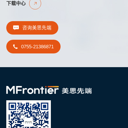
下载中心
咨询美思先端
0755-21386871